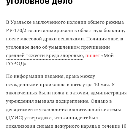
уголовное дело
В Уральске заключенного колонии общего режима
РУ-170/2 госпитализировали в областную больницу
после массовой драки вешалками. Полиция завела
уголовное дело об
умышленном причинении
средней тяжести вреда здоровью
,
пишет
«Мой
ГОРОД».
По информации издания, драка между
осужденными произошла в пять утра 10 мая. У
заключенных были ножи и заточки, администрация
учреждения вызвала подкрепление. Однако в
департаменте уголовно-исполнительной системы
(ДУИС) утверждают, что «инцидент был
локализован силами дежурного наряда в течение 10