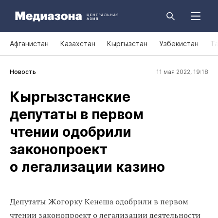
Афганистан
Казахстан
Кыргызстан
Узбекистан
Т
Новость
11 мая 2022, 19:18
Кыргызстанские
депутаты в первом
чтении одобрили
законопроект
о легализации казино
Депутаты Жогорку Кенеша одобрили в первом
чтении законопроект о легализации деятельности