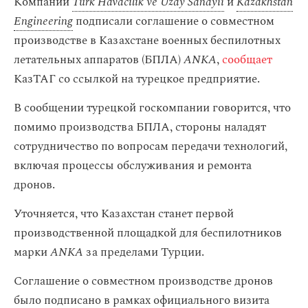
Компании
Türk Havacılık ve Uzay Sanayii
и
Kazakhstan
Engineering
подписали соглашение о совместном
производстве в Казахстане военных беспилотных
летательных аппаратов (БПЛА)
ANKA
,
сообщает
КазТАГ со ссылкой на турецкое предприятие.
В сообщении турецкой госкомпании говорится, что
помимо производства БПЛА, стороны наладят
сотрудничество по вопросам передачи технологий,
включая процессы обслуживания и ремонта
дронов.
Уточняется, что Казахстан станет первой
производственной площадкой для беспилотников
марки
ANKA
за пределами Турции.
Соглашение о совместном производстве дронов
было подписано в рамках официального визита