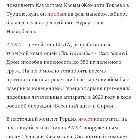
президента Казахстана Касым-Жомарта Токаева в
Турцию, куда он
прибыл
на флагманском лайнере
бывшего главы республики Нурсултана
Назарбаева.
ANKA
— семейство БПЛА, разработанных
турецкой компанией
Türk Havacılık ve Uzay Sanayii
.
Дрон способен переносить до 350 кг полезного
груза. На него можно установить восемь
противотанковых ракет, либо четыре авиабомбы с
лазерным наведением. Турецкая армия применяла
подобные летательные аппараты в 2020 году в ходе
военной операции «Весенний щит» в Сирии.
В настоящий момент Турция
имеет
контракты на
поставку беспилотников
ANKA
вооруженным
силам Туниса и Казахстана. Экспортный комплект