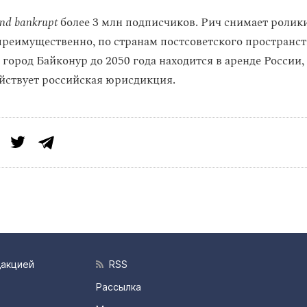
and bankrupt
более 3 млн подписчиков. Рич снимает ролик
преимущественно, по странам постсоветского пространст
город Байконур до 2050 года находится в аренде России, 
йствует российская юрисдикция.
дакцией
RSS
Рассылка