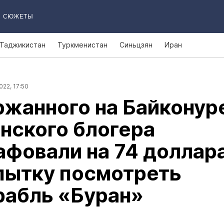
СЮЖЕТЫ
Таджикистан
Туркменистан
Синьцзян
Иран
022, 17:50
жанного на Байконур
нского блогера
фовали на 74 доллар
пытку посмотреть
рабль «Буран»