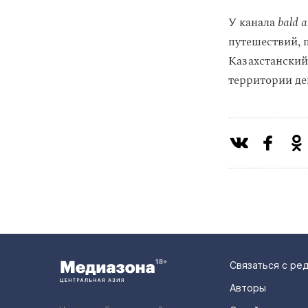
У канала
bald 
путешествий, 
Казахстанский 
территории де
Связаться с ре
Авторы