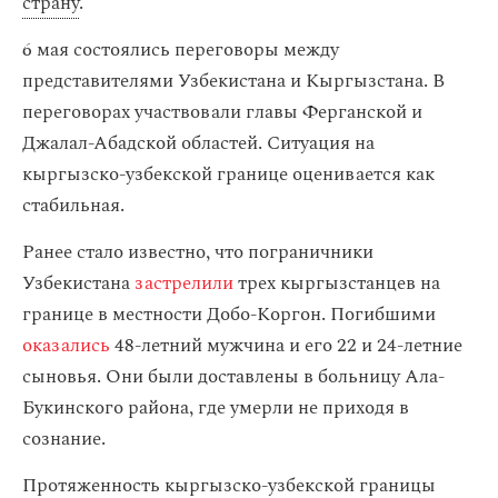
страну
.
6 мая состоялись переговоры между
представителями Узбекистана и Кыргызстана. В
переговорах участвовали главы Ферганской и
Джалал-Абадской областей. Ситуация на
кыргызско-узбекской границе оценивается как
стабильная.
Ранее стало известно, что пограничники
Узбекистана
застрелили
трех кыргызстанцев на
границе в местности Добо-Коргон. Погибшими
оказались
48-летний мужчина и его 22 и 24-летние
сыновья. Они были доставлены в больницу Ала-
Букинского района, где умерли не приходя в
сознание.
Протяженность кыргызско-узбекской границы