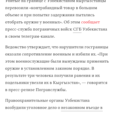
Убитые на границе с Узбекистаном кыргызстанцы
перевозили «контрабандный товар в большом
объеме и при попытке задержания пытались
отобрать оружие у военных». Об этом
сообщает
пресс-служба пограничных войск
СГБ
Узбекистана
в своем телеграм-канале.
Ведомство утверждает, что нарушители госграницы
оказали сопротивление военным и избили их. «При
этом военнослужащие были вынуждены применить
оружие в установленном законом порядке. В
результате три человека получили ранения и их
подельники увезли их в Кыргызстан», — говорится
в пресс-релизе Погранслужбы.
Правоохранительные органы Узбекистана
возбудили уголовное дело о
незаконном въезде в