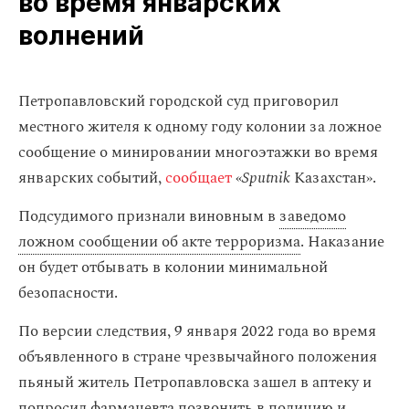
во время январских
волнений
Петропавловский городской суд приговорил
местного жителя к одному году колонии за ложное
сообщение о минировании многоэтажки во время
январских событий,
сообщает
«
Sputnik
Казахстан».
Подсудимого признали виновным в
заведомо
ложном сообщении об акте терроризма
. Наказание
он будет отбывать в колонии минимальной
безопасности.
По версии следствия, 9 января 2022 года во время
объявленного в стране чрезвычайного положения
пьяный житель Петропавловска зашел в аптеку и
попросил фармацевта позвонить в полицию и