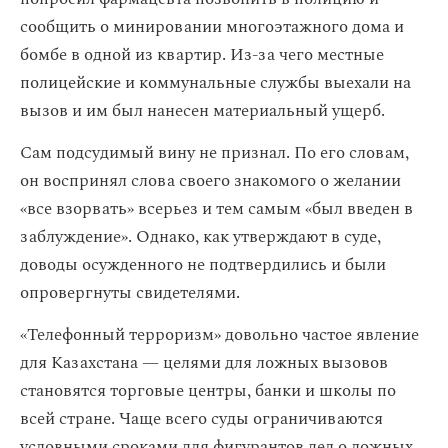
сообщить о минировании многоэтажного дома и
бомбе в одной из квартир. Из-за чего местные
полицейские и коммунальные службы выехали на
вызов и им был нанесен материальный ущерб.
Сам подсудимый вину не признал. По его словам,
он воспринял слова своего знакомого о желании
«все взорвать» всерьез и тем самым «был введен в
заблуждение». Однако, как утверждают в суде,
доводы осужденного не подтвердились и были
опровергнуты свидетелями.
«Телефонный терроризм» довольно частое явление
для Казахстана — целями для ложных вызовов
становятся торговые центры, банки и школы по
всей стране. Чаще всего суды ограничиваются
условными сроками для фигурантов дел о ложных