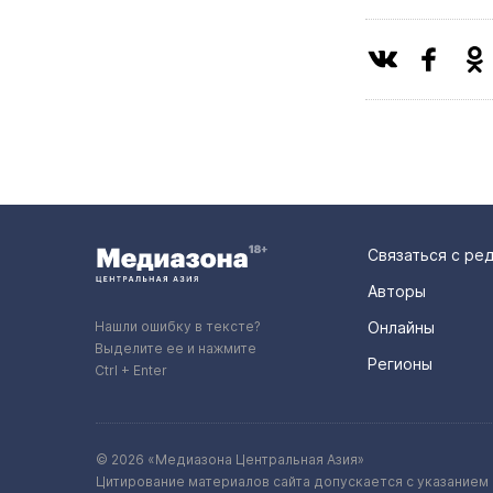
Связаться с ре
Авторы
Нашли ошибку в тексте?
Онлайны
Выделите ее и нажмите
Регионы
Ctrl + Enter
© 2026 «Медиазона Центральная Азия»
Цитирование материалов сайта допускается с указанием 