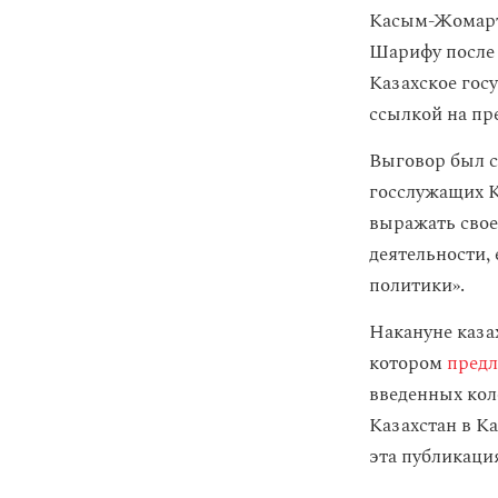
Касым-Жомарт 
Шарифу после 
Казахское гос
ссылкой на пр
Выговор был с
госслужащих К
выражать свое
деятельности,
политики».
Накануне каза
котором
пред
введенных кол
Казахстан в Ка
эта публикаци