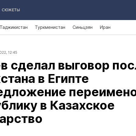
СЮЖЕТЫ
Таджикистан
Туркменистан
Синьцзян
Иран
022, 12:45
в сделал выговор пос
стана в Египте
редложение переимен
блику в Казахское
дарство