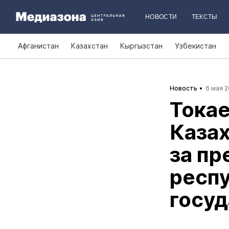
НОВОСТИ
ТЕКСТЫ
Афганистан
Казахстан
Кыргызстан
Узбекистан
Новость
6 мая 2
Токае
Казах
за п
респу
госу