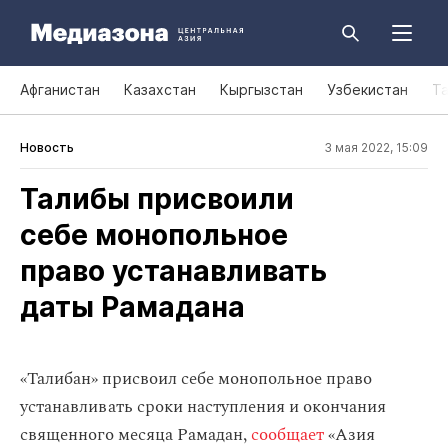
Афганистан
Казахстан
Кыргызстан
Узбекистан
Т
Новость
3 мая 2022, 15:09
Талибы присвоили
себе монопольное
право устанавливать
даты Рамадана
«Талибан» присвоил себе монопольное право
устанавливать сроки наступления и окончания
священного месяца Рамадан,
сообщает
«Азия