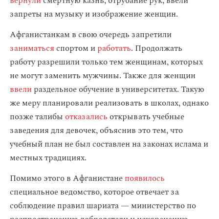
вернули
смертную казнь, отрубание рук, ввели
запреты на музыку и изображение женщин.
Афганистанкам в свою очередь запретили
заниматься
спортом и
работать
. Продолжать
работу разрешили только тем женщинам, которых
не могут заменить мужчины. Также для женщин
ввели
раздельное обучение в университетах. Такую
же меру планировали реализовать в школах, однако
позже талибы
отказались
открывать учебные
заведения для девочек, объяснив это тем, что
учебный план не был составлен на законах ислама и
местных традициях.
Помимо этого в Афганистане
появилось
специальное ведомство, которое отвечает за
соблюдение правил шариата — министерство по