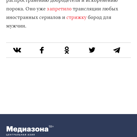
распространению добродетели и искоренению
порока. Оно уже
запретило
трансляции любых
иностранных сериалов и
стрижку
бород для
мужчин.