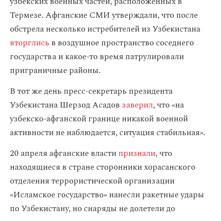
узбекских военных частей, расположенных в
Термезе. Афганские СМИ утверждали, что после
обстрела несколько истребителей из Узбекистана
вторглись
в воздушное пространство соседнего
государства и какое-то время патрулировали
приграничные районы.
В тот же день пресс-секретарь президента
Узбекистана Шерзод Асадов
заверил
, что «на
узбекско-афганской границе никакой военной
активности не наблюдается, ситуация стабильная».
20 апреля афганские власти
признали
, что
находящиеся в стране сторонники хорасанского
отделения террористической организации
«Исламское государство» нанесли ракетные удары
по Узбекистану, но снаряды не долетели до