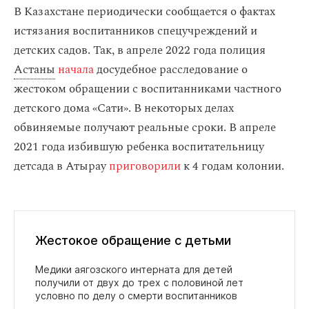
В Казахстане периодически сообщается о фактах
истязания воспитанников спецучреждений и
детских садов. Так, в апреле 2022 года полиция
Астаны
начала
досудебное расследование о
жестоком обращении с воспитанниками частного
детского дома «Сати». В некоторых делах
обвиняемые получают реальные сроки. В апреле
2021 года избившую ребенка воспитательницу
детсада в Атырау
приговорили
к 4 годам колонии.
Жестокое обращение с детьми
Медики аягозского интерната для детей
получили от двух до трех с половиной лет
условно по делу о смерти воспитанников