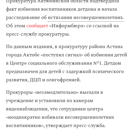
Прокуратура Актюбинской области подтвердила
факт избиения воспитанников детдома и начала
расследование об
истязании несовершеннолетних.
Об этом
сообщает
«Информбюро» со ссылкой на
пресс-службу прокуратуры.
По данным издания, в прокуратуру района Астана
города Актобе «поступил сигнал» об избиении детей
в Центре социального обслуживания №1. Детдом
предназначен для детей с задержкой психического
развития, ДЦП и олигофренией.
Прокуроры «незамедлительно» выехали в
учреждение и установили по камерам
видеонаблюдения, что сотрудники центра
«неоднократно избивали несовершеннолетних
воспитанников», утверждает пресс-служба.