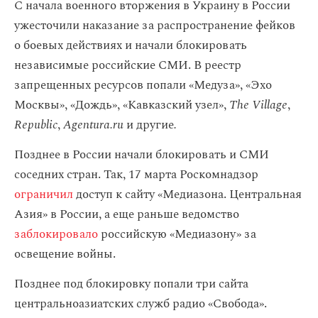
С начала военного вторжения в Украину в России
ужесточили наказание за распространение фейков
о боевых действиях и начали блокировать
независимые российские СМИ. В реестр
запрещенных ресурсов попали «Медуза», «Эхо
Москвы», «Дождь», «Кавказский узел»,
The Village
,
Republic
,
Agentura.ru
и другие
.
Позднее в России начали блокировать и СМИ
соседних стран. Так, 17 марта Роскомнадзор
ограничил
доступ к сайту «Медиазона. Центральная
Азия» в России, а еще раньше ведомство
заблокировало
российскую «Медиазону» за
освещение войны.
Позднее под блокировку попали три сайта
центральноазиатских служб радио «Свобода».