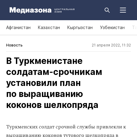
Афганистан
Казахстан
Кыргызстан
Узбекистан
Т
Новость
21 апреля 2022, 11:32
В Туркменистане
солдатам‑срочникам
установили план
по выращиванию
коконов шелкопряда
Туркменских солдат срочной службы привлекли к
выращиванию коконов тутового шелкопряда в