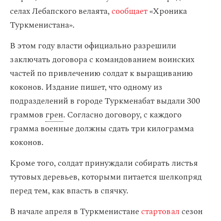
селах Лебапского велаята,
сообщает
«Хроника
Туркменистана».
В этом году власти официально разрешили
заключать договора с командованием воинских
частей по привлечению солдат к выращиванию
коконов. Издание пишет, что одному из
подразделений в городе Туркменабат выдали 300
граммов
грен
. Согласно договору, с каждого
грамма военные должны сдать три килограмма
коконов.
Кроме того, солдат принуждали собирать листья
тутовых деревьев, которыми питается шелкопряд
перед тем, как впасть в спячку.
В начале апреля в Туркменистане
стартовал
сезон