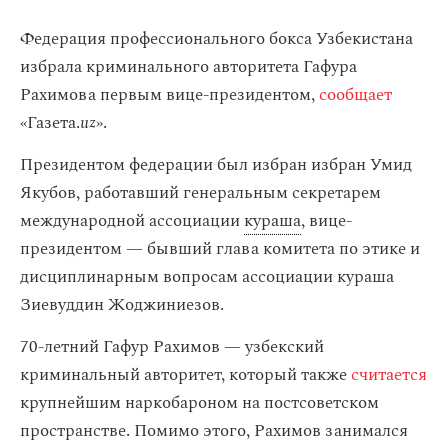
Федерация профессионального бокса Узбекистана
избрала криминального авторитета Гафура
Рахимова первым вице-президентом,
сообщает
«Газета.
uz
».
Президентом федерации был избран избран Умид
Якубов, работавший генеральным секретарем
международной ассоциации
кураша
, вице-
президентом — бывший глава комитета по этике и
дисциплинарным вопросам ассоциации кураша
Зиевуддин Жоджиниезов.
70-летний Гафур Рахимов — узбекский
криминальный авторитет, который также
считается
крупнейшим наркобароном на постсоветском
пространстве. Помимо этого, Рахимов занимался