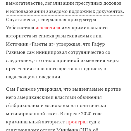
вымогательстве, легализации преступных доходов
и использовании заведомо подложных документов.
Спустя месяц генеральная прокуратура
Узбекистана
исключила
имя криминального
авторитета из списка разыскиваемых лиц.
Источник «Газеты.
uz
» утверждал, что Гафур
Рахимов сам инициировал сотрудничество со
следствием, что стало причиной изменения меры
пресечения с заочного ареста на подписку о
надлежащем поведении.
Сам Рахимов утверждал, что выдвигаемые против
него американскими властями обвинения
сфабрикованы и «основаны на политически
мотивированной лжи». В апреле 2020 года
криминальный авторитет
проиграл
суд к
санкционному отделу Минфина США об