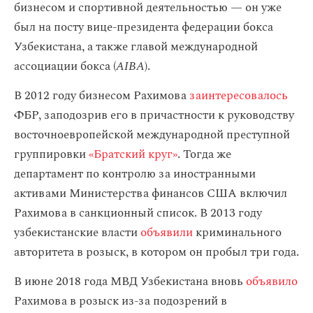
бизнесом и спортивной деятельностью — он уже
был на посту вице-президента федерации бокса
Узбекистана, а также главой международной
ассоциации бокса (
AIBA
).
В 2012 году бизнесом Рахимова
заинтересовалось
ФБР, заподозрив его в причастности к руководству
восточноевропейской международной преступной
группировки
«Братский круг»
. Тогда же
департамент по контролю за иностранными
активами Министерства финансов США включил
Рахимова в санкционный список. В 2013 году
узбекистанские власти
объявили
криминального
авторитета в розыск, в котором он пробыл три года.
В июне 2018 года МВД Узбекистана вновь
объявило
Рахимова в розыск из-за подозрений в