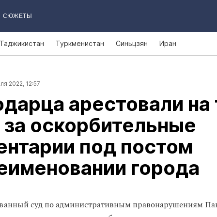
СЮЖЕТЫ
Таджикистан
Туркменистан
Синьцзян
Иран
ля 2022, 12:57
дарца арестовали на
 за оскорбительные
ентарии под постом
еименовании города
ванный суд по административным правонарушениям Па