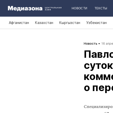
НОВОСТИ
ТЕКСТЫ
Афганистан
Казахстан
Кыргызстан
Узбекистан
Новость
16 апре
Павло
суток
комм
о пер
Специализиро