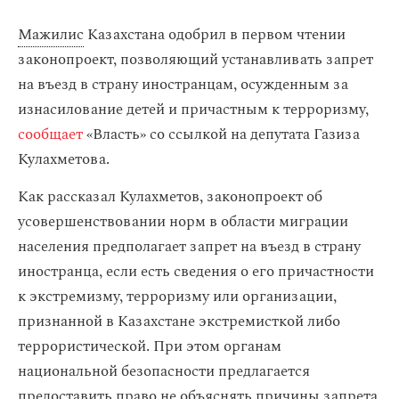
Мажилис
Казахстана одобрил в первом чтении
законопроект, позволяющий устанавливать запрет
на въезд в страну иностранцам, осужденным за
изнасилование детей и причастным к терроризму,
сообщает
«Власть» со ссылкой на депутата Газиза
Кулахметова.
Как рассказал Кулахметов, законопроект об
усовершенствовании норм в области миграции
населения предполагает запрет на въезд в страну
иностранца, если есть сведения о его причастности
к экстремизму, терроризму или организации,
признанной в Казахстане экстремисткой либо
террористической. При этом органам
национальной безопасности предлагается
предоставить право не объяснять причины запрета