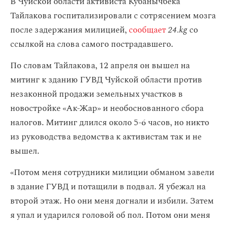
В Чуйской области активиста Кубанычбека
Тайлакова госпитализировали с сотрясением мозга
после задержания милицией,
сообщает
24.kg
со
ссылкой на слова самого пострадавшего.
По словам Тайлакова, 12 апреля он вышел на
митинг к зданию ГУВД Чуйской области против
незаконной продажи земельных участков в
новостройке «Ак-Жар» и необоснованного сбора
налогов. Митинг длился около 5-6 часов, но никто
из руководства ведомства к активистам так и не
вышел.
«Потом меня сотрудники милиции обманом завели
в здание ГУВД и потащили в подвал. Я убежал на
второй этаж. Но они меня догнали и избили. Затем
я упал и ударился головой об пол. Потом они меня