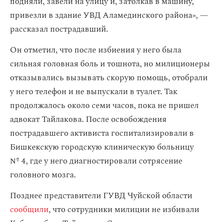
подняли, завели на улицу и, затолкав в машину,
привезли в здание УВД Аламединского района», —
рассказал пострадавший.
Он отметил, что после избиения у него была
сильная головная боль и тошнота, но милиционеры
отказывались вызывать скорую помощь, отобрали
у него телефон и не выпускали в туалет. Так
продолжалось около семи часов, пока не пришел
адвокат Тайлакова. После освобождения
пострадавшего активиста госпитализировали в
Бишкекскую городскую клиническую больницу
№ 4, где у него диагностировали сотрясение
головного мозга.
Позднее представители ГУВД Чуйской области
сообщили
, что сотрудники милиции не избивали