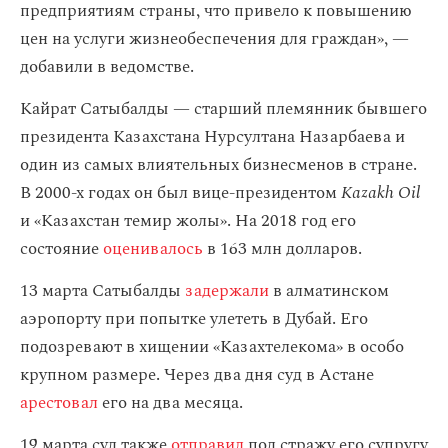
предприятиям страны, что привело к повышению
цен на услуги жизнеобеспечения для граждан», —
добавили в ведомстве.
Кайрат Сатыбалды — старший племянник бывшего
президента Казахстана Нурсултана Назарбаева и
один из самых влиятельных бизнесменов в стране.
В 2000-х годах он был вице-президентом
Kazakh Oil
и «Казахстан темир жолы». На 2018 год его
состояние
оценивалось
в 163 млн долларов.
13 марта Сатыбалды
задержали
в алматинском
аэропорту при попытке улететь в Дубай. Его
подозревают в хищении «Казахтелекома» в особо
крупном размере. Через два дня суд в Астане
арестовал
его на два месяца.
19 марта суд также
отправил
под стражу его супругу