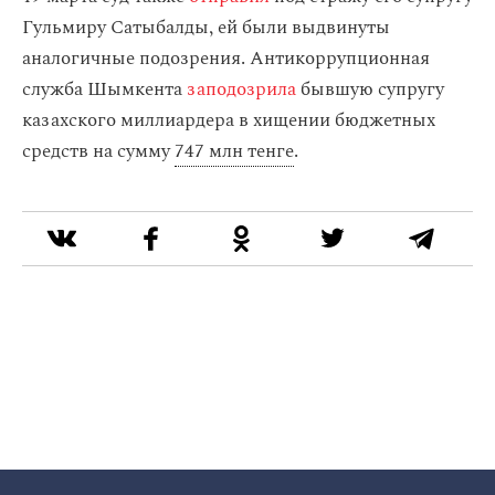
Гульмиру Сатыбалды, ей были выдвинуты
аналогичные подозрения. Антикоррупционная
служба Шымкента
заподозрила
бывшую супругу
казахского миллиардера в хищении бюджетных
средств на сумму
747 млн тенге
.