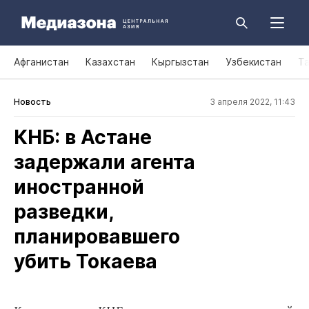
Афганистан
Казахстан
Кыргызстан
Узбекистан
Т
Новость
3 апреля 2022, 11:43
КНБ: в Астане
задержали агента
иностранной
разведки,
планировавшего
убить Токаева