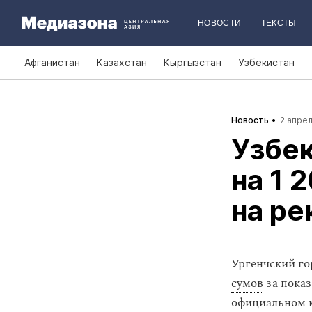
НОВОСТИ
ТЕКСТЫ
Афганистан
Казахстан
Кыргызстан
Узбекистан
Новость
2 апрел
Узбе
на 1 
на ре
Ургенчский го
сумов
за показ
официальном к