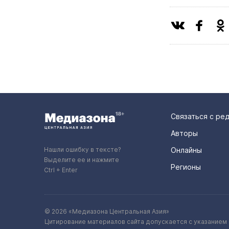
Связаться с ре
Авторы
Нашли ошибку в тексте?
Онлайны
Выделите ее и нажмите
Регионы
Ctrl + Enter
© 2026 «Медиазона Центральная Азия»
Цитирование материалов сайта допускается с указанием 