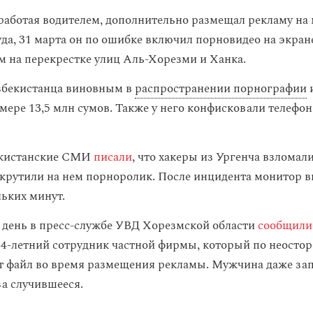
аботая водителем, дополнительно размещал рекламу на 
да, 31 марта он по ошибке включил порновидео на экран
 на перекрестке улиц Аль-Хорезми и Ханка.
збекистанца виновным в
распространении порнографии
мере 13,5 млн сумов. Также у него конфисковали телефон
бекистанские СМИ
писали
, что хакеры из Ургенча взлома
крутили на нем порноролик. После инцидента монитор 
льких минут.
день в пресс-службе УВД Хорезмской области
сообщили
4-летний сотрудник частной фирмы, который по неосто
от файл во время размещения рекламы. Мужчина даже зап
а случившееся.