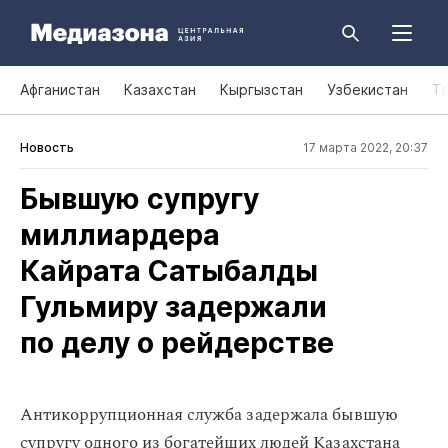
Афганистан
Казахстан
Кыргызстан
Узбекистан
Т
Новость
17 марта 2022, 20:37
Бывшую супругу
миллиардера
Кайрата Сатыбалды
Гульмиру задержали
по делу о рейдерстве
Антикоррупционная служба задержала бывшую
супругу одного из богатейших людей Казахстана