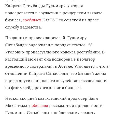
Кайрата Сатыбалды Гульмиру, которая
подозревается в соучастии в рейдерском захвате
бизнеса,
сообщает
КазТАГ со ссылкой на пресс-
службу ведомства.
По данным правоохранителей, Гульмиру
Сатыбалды задержали в порядке статьи 128
Уголовно-процессуального кодекса республики. В
настоящий момент она водворена в изолятор
временного содержания в
Астане
. Уточняется, что в
отношении Кайрата Сатыбалды, его бывшей жены
и ряда других лиц начато досудебное расследование
по факту рейдерского захвата бизнеса.
Несколько дней казахстанский продюсер Баян
Максаткызы
обещала
рассказать о причастности
Гульмиры Сатыбалды к рейдерскому захвату