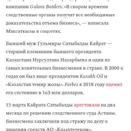
компании
Galanz Bottlers
. «В скором времени
следственные органы получат все необходимые
доказательства отъема бизнеса», — написала
Максаткызы в соцсетях.
Бывший муж Гульмиры Сатыбалды Кайрат —
старший племянник бывшего президента
Казахстана Нурсултана Назарбаева и один из
самых влиятельных бизнесменов в стране. В 2000-х
годах он был вице-президентом
Kazakh Oil
и
«Казахстан темир жолы».
Forbes
в 2018 году
оценил
его состояние в 163 млн долларов.
15 марта Кайрата Сатыбалды
арестовали
на два
месяца по решению следственного суда Астаны.
Бизнесмена заключили под стражу по делу о
хищении средств АО «Казахтелеком».