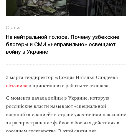
Статья
На нейтральной полосе. Почему узбекские
блогеры и СМИ «неправильно» освещают
войну в Украине
3 марта гендиректор «Дождя» Наталья Синдеева
объявила
о приостановке работы телеканала.
С момента начала войны в Украине, которую
российские власти называют «специальной
военной операцией» в стране ужесточили наказание
за распространение фейков о боевых действиях в
соседнем государстве. В этой связи ряд