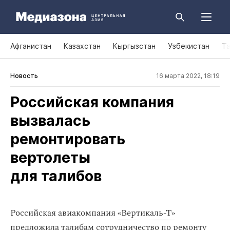
Афганистан
Казахстан
Кыргызстан
Узбекистан
Т
Новость
16 марта 2022, 18:19
Российская компания
вызвалась
ремонтировать
вертолеты
для талибов
Российская авиакомпания
«Вертикаль-Т»
предложила талибам сотрудничество по ремонту