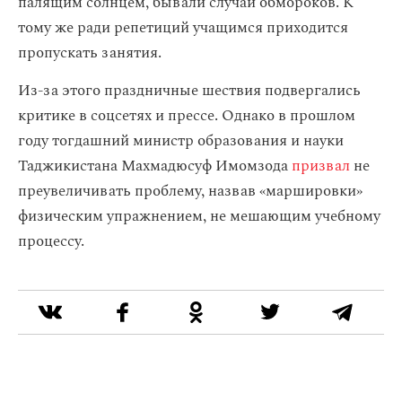
палящим солнцем, бывали случаи обмороков. К
тому же ради репетиций учащимся приходится
пропускать занятия.
Из-за этого праздничные шествия подвергались
критике в соцсетях и прессе. Однако в прошлом
году тогдашний министр образования и науки
Таджикистана Махмадюсуф Имомзода
призвал
не
преувеличивать проблему, назвав «маршировки»
физическим упражнением, не мешающим учебному
процессу.