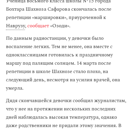
Ученица восьмого класса школы №15 города
Бохтара Шахноза Сафарова скончалась после
репетиции «маршировки», приуроченной к
Наврузу
,
сообщает
«Озоди».
По данным радиостанции, у девочки было
воспаление легких. Тем не менее, она вместе с
одноклассницами готовилась к праздничному
маршу под палящим солнцем. 14 марта после
репетиции в школе Шахнозе стало плохо, на
следующий день, несмотря на усилия врачей, она
умерла.
Дядя скончавшейся девочки сообщил журналистам,
что у нее на протяжении нескольких последних
дней наблюдалась высокая температура, однако
даже родственники не придали этому значения. В