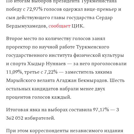
По итогам выборов президента Туркменистана
победу с 72,97% голосов одержал вице-премьер и
сын действующего главы государства Сердар
Бердымухамедов,
сообщает
ЦИК.
Второе место по количеству голосов занял
проректор по научной работе Туркменского
государственного института физической культуры
и спорта Хыдыр Нуннаев — за него проголосовали
11,09%, третье с 7,22% — заместитель хякима
Марыйского велаята Агаджан Бекмырадов. Шесть
остальных кандидатов набрали менее двух
процентов голосов каждый.
Итоговая явка на выборах составила 97,17% — 3
362 052 избирателей.
При этом корреспонденты независимого издания