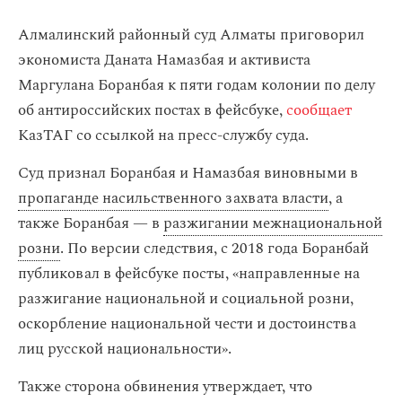
Алмалинский районный суд Алматы приговорил
экономиста Даната Намазбая и активиста
Маргулана Боранбая к пяти годам колонии
по делу
об антироссийских постах в фейсбуке,
сообщает
КазТАГ со ссылкой на пресс-службу суда.
Суд признал Боранбая и Намазбая виновными в
пропаганде насильственного захвата власти
, а
также Боранбая — в
разжигании межнациональной
розни
. По версии следствия, с 2018 года Боранбай
публиковал в фейсбуке посты, «направленные на
разжигание национальной и социальной розни,
оскорбление национальной чести и достоинства
лиц русской национальности».
Также сторона обвинения утверждает, что