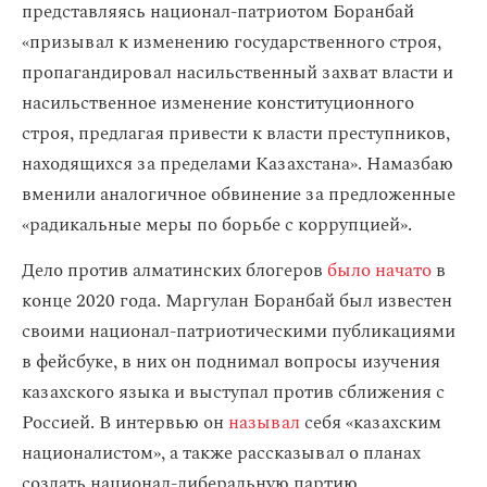
представляясь национал-патриотом Боранбай
«призывал к изменению государственного строя,
пропагандировал насильственный захват власти и
насильственное изменение конституционного
строя, предлагая привести к власти преступников,
находящихся за пределами Казахстана». Намазбаю
вменили аналогичное обвинение за предложенные
«радикальные меры по борьбе с коррупцией».
Дело против алматинских блогеров
было начато
в
конце 2020 года. Маргулан Боранбай был известен
своими национал-патриотическими публикациями
в фейсбуке, в них он поднимал вопросы изучения
казахского языка и выступал против сближения с
Россией. В интервью он
называл
себя «казахским
националистом», а также рассказывал о планах
создать национал-либеральную партию.