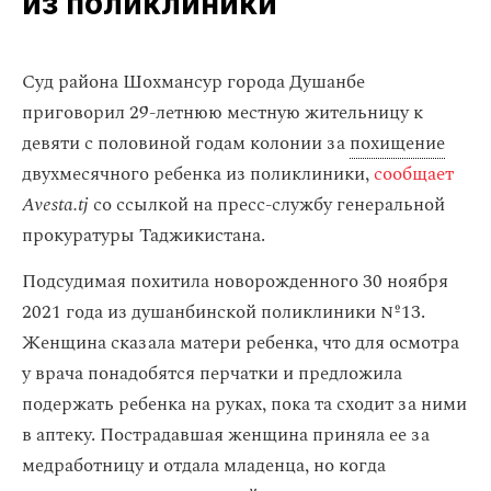
из поликлиники
Суд района Шохмансур города Душанбе
приговорил 29-летнюю местную жительницу к
девяти с половиной годам колонии за
похищение
двухмесячного ребенка из поликлиники,
сообщает
Avesta.tj
со ссылкой на пресс-службу генеральной
прокуратуры Таджикистана.
Подсудимая похитила новорожденного 30 ноября
2021 года из душанбинской поликлиники №13.
Женщина сказала матери ребенка, что для осмотра
у врача понадобятся перчатки и предложила
подержать ребенка на руках, пока та сходит за ними
в аптеку. Пострадавшая женщина приняла ее за
медработницу и отдала младенца, но когда