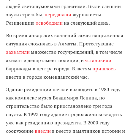
людей светошумовыми гранатами. Были слышны
звуки стрельбы,
передавали
журналисты.
Резиденцию
освободили
на следующий день.
Во время январских волнений самая напряженная
ситуация сложилась в Алматы. Протестующие
захватили
множество госучреждений, в том числе
акимат и департамент полиции, и
установили
баррикады в центре города. Властям
пришлось
ввести в городе комендантский час.
Здание резиденции начали возводить в 1983 году
как комплекс музея Владимира Ленина, но
строительство было приостановлено три года
спустя. В 1993 году здание продолжили возводить
уже как резиденцию президента. В 2000 году
сооружение
внесли
в реестр памятников истории и