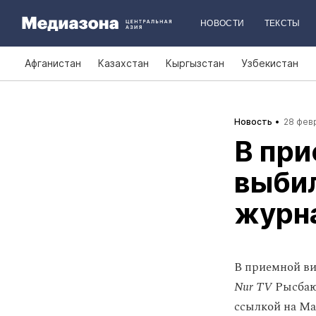
НОВОСТИ
ТЕКСТЫ
Афганистан
Казахстан
Кыргызстан
Узбекистан
Новость
28 февр
В пр
выбил
журн
В приемной ви
Nur TV
Рысбаю
ссылкой на Ма