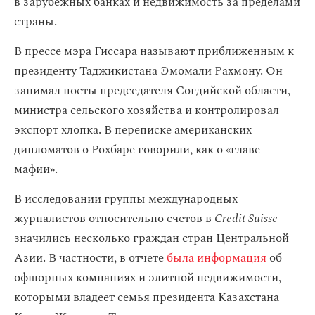
в зарубежных банках и недвижимость за пределами
страны.
В прессе мэра Гиссара называют приближенным к
президенту Таджикистана Эмомали Рахмону. Он
занимал посты председателя Согдийской области,
министра сельского хозяйства и контролировал
экспорт хлопка. В переписке американских
дипломатов о Рохбаре говорили, как о «главе
мафии».
В исследовании группы международных
журналистов относительно счетов в
Credit Suisse
значились несколько граждан стран Центральной
Азии. В частности, в отчете
была информация
об
офшорных компаниях и элитной недвижимости,
которыми владеет семья президента Казахстана