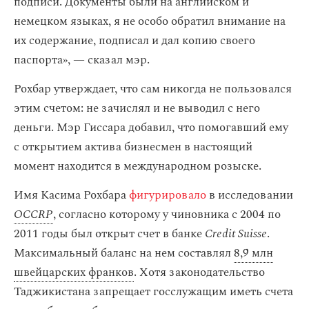
подписи. Документы были на английском и
немецком языках, я не особо обратил внимание на
их содержание, подписал и дал копию своего
паспорта», — сказал мэр.
Рохбар утверждает, что сам никогда не пользовался
этим счетом: не зачислял и не выводил с него
деньги. Мэр Гиссара добавил, что помогавший ему
с открытием актива бизнесмен в настоящий
момент находится в международном розыске.
Имя Касима Рохбара
фигурировало
в исследовании
OCCRP
, согласно которому у чиновника с 2004 по
2011 годы был открыт счет в банке
Credit Suisse
.
Максимальный баланс на нем составлял
8,9 млн
швейцарских франков
. Хотя законодательство
Таджикистана запрещает госслужащим иметь счета