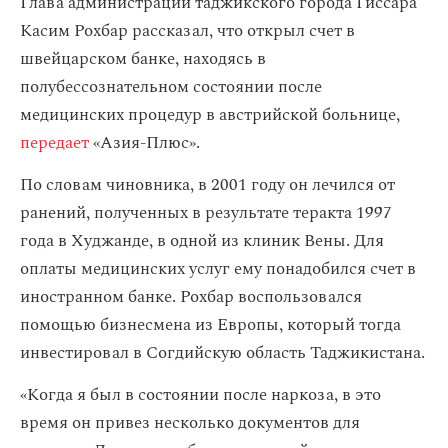
Глава администрации таджикского города Гиссара
Касим Рохбар рассказал, что открыл счет в
швейцарском банке, находясь в
полубессознательном состоянии после
медицинских процедур в австрийской больнице,
передает
«Азия-Плюс».
По словам чиновника, в 2001 году он лечился от
ранений, полученных в результате теракта 1997
года в Худжанде, в одной из клиник Вены. Для
оплаты медицинских услуг ему понадобился счет в
иностранном банке. Рохбар воспользовался
помощью бизнесмена из Европы, который тогда
инвестировал в Согдийскую область Таджикистана.
«Когда я был в состоянии после наркоза, в это
время он привез несколько документов для