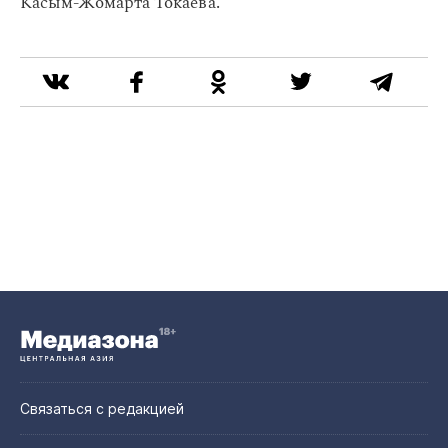
Касым-Жомарта Токаева.
Связаться с редакцией