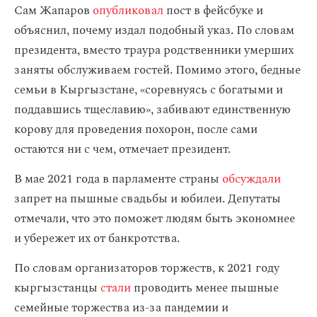
Сам Жапаров
опубликовал
пост в фейсбуке и
объяснил, почему издал подобный указ. По словам
президента, вместо траура родственники умерших
заняты обслуживаем гостей. Помимо этого, бедные
семьи в Кыргызстане, «соревнуясь с богатыми и
поддавшись тщеславию», забивают единственную
корову для проведения похорон, после сами
остаются ни с чем, отмечает президент.
В мае 2021 года в парламенте страны
обсуждали
запрет на пышные свадьбы и юбилеи. Депутаты
отмечали, что это поможет людям быть экономнее
и убережет их от банкротства.
По словам организаторов торжеств, к 2021 году
кыргызстанцы
стали
проводить менее пышные
семейные торжества из-за пандемии и