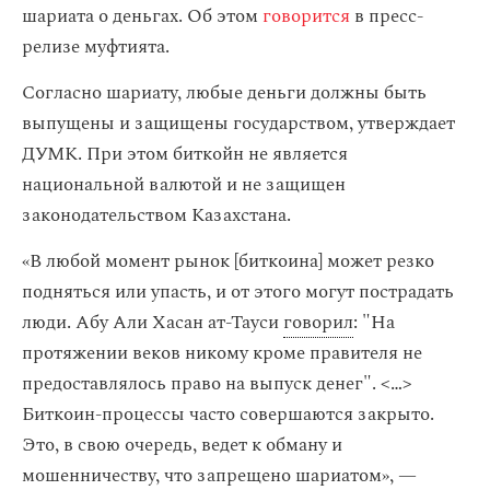
шариата о деньгах. Об этом
говорится
в пресс-
релизе муфтията.
Согласно шариату, любые деньги должны быть
выпущены и защищены государством, утверждает
ДУМК. При этом биткойн не является
национальной валютой и не защищен
законодательством Казахстана.
«В любой момент рынок [биткоина] может резко
подняться или упасть, и от этого могут пострадать
люди. Абу Али Хасан ат-Тауси
говорил
: "На
протяжении веков никому кроме правителя не
предоставлялось право на выпуск денег". < … >
Биткоин-процессы часто совершаются закрыто.
Это, в свою очередь, ведет к обману и
мошенничеству, что запрещено шариатом», —