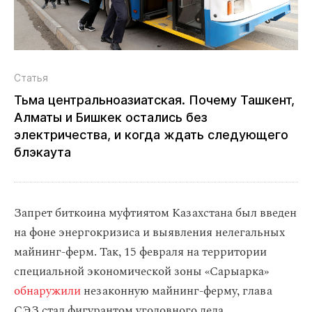
Статья
Тьма центральноазиатская. Почему Ташкент,
Алматы и Бишкек остались без
электричества, и когда ждать следующего
блэкаута
Запрет биткоина муфтиятом Казахстана был введен
на фоне энергокризиса и выявления нелегальных
майнинг-ферм. Так, 15 февраля на территории
специальной экономической зоны «Сарыарка»
обнаружили
незаконную майнинг-ферму, глава
СЭЗ стал фигурантом уголовного дела.