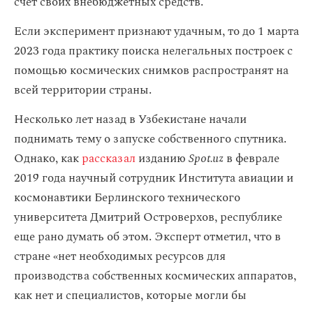
счет своих внебюджетных средств.
Если эксперимент признают удачным, то до 1 марта
2023 года практику поиска нелегальных построек с
помощью космических снимков распространят на
всей территории страны.
Несколько лет назад в Узбекистане начали
поднимать тему о запуске собственного спутника.
Однако, как
рассказал
изданию
Spot.uz
в феврале
2019 года научный сотрудник Института авиации и
космонавтики Берлинского технического
университета Дмитрий Островерхов, республике
еще рано думать об этом. Эксперт отметил, что в
стране «нет необходимых ресурсов для
производства собственных космических аппаратов,
как нет и специалистов, которые могли бы