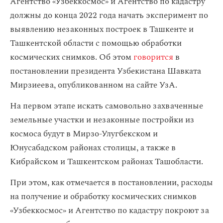
Агентство «Узбеккосмос» и Агентство по кадастру
должны до конца 2022 года начать эксперимент по
выявлению незаконных построек в Ташкенте и
Ташкентской области с помощью обработки
космических снимков. Об этом
говорится
в
постановлении президента Узбекистана Шавката
Мирзиеева, опубликованном на сайте УзА.
На первом этапе искать самовольно захваченные
земельные участки и незаконные постройки из
космоса будут в Мирзо-Улугбекском и
Юнусабадском районах столицы, а также в
Кибрайском и Ташкентском районах Ташобласти.
При этом, как отмечается в постановлении, расходы
на получение и обработку космических снимков
«Узбеккосмос» и Агентство по кадастру покроют за