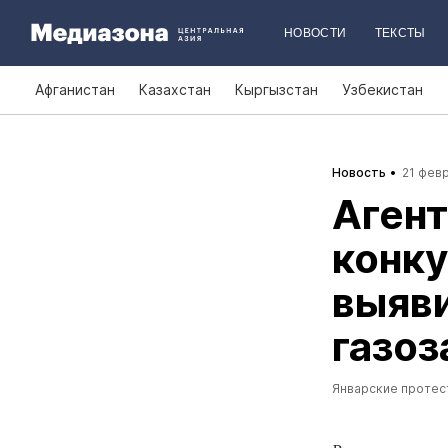
НОВОСТИ
ТЕКСТЫ
Афганистан
Казахстан
Кыргызстан
Узбекистан
Новость
21 февр
Агент
конку
выяви
газоз
Январские протес