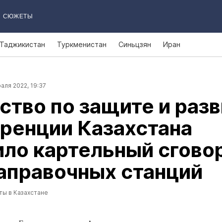
СЮЖЕТЫ
Таджикистан
Туркменистан
Синьцзян
Иран
аля 2022, 19:37
ство по защите и раз
ренции Казахстана
ло картельный сгово
аправочных станций
ты в Казахстане