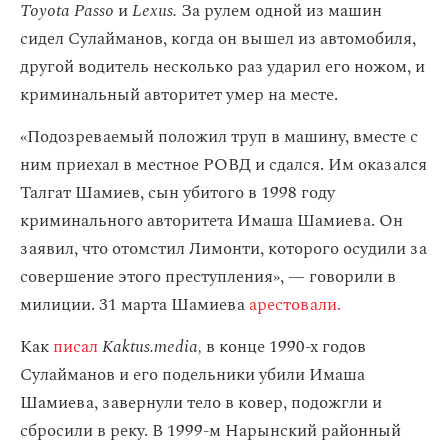
Toyota Passo
и
Lexus.
За рулем одной из машин
сидел Сулайманов, когда он вышел из автомобиля,
другой водитель несколько раз ударил его ножом, и
криминальный авторитет умер на месте.
«Подозреваемый положил труп в машину, вместе с
ним приехал в местное РОВД и сдался. Им оказался
Талгат Шамиев, сын убитого в 1998 году
криминального авторитета Имаша Шамиева. Он
заявил, что отомстил Лимонти, которого осудили за
совершение этого преступления», — говорили в
милиции. 31 марта Шамиева
арестовали.
Как
писал
Kaktus.media,
в конце 1990-х годов
Сулайманов и его подельники убили Имаша
Шамиева, завернули тело в ковер, подожгли и
сбросили в реку. В 1999-м Нарынский районный