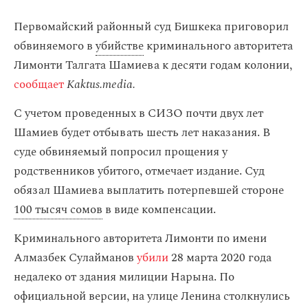
Первомайский районный суд Бишкека приговорил
обвиняемого в
убийстве
криминального авторитета
Лимонти Талгата Шамиева к десяти годам колонии,
сообщает
Kaktus.media.
С учетом проведенных в СИЗО почти двух лет
Шамиев будет отбывать шесть лет наказания. В
суде обвиняемый попросил прощения у
родственников убитого, отмечает издание. Суд
обязал Шамиева выплатить потерпевшей стороне
100 тысяч сомов
в виде компенсации.
Криминального авторитета Лимонти по имени
Алмазбек Сулайманов
убили
28 марта 2020 года
недалеко от здания милиции Нарына. По
официальной версии, на улице Ленина столкнулись