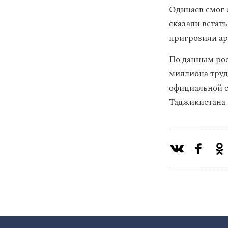
Одинаев смог 
сказали встать
пригрозили аре
По данным рос
миллиона труд
официальной с
Таджикистана 