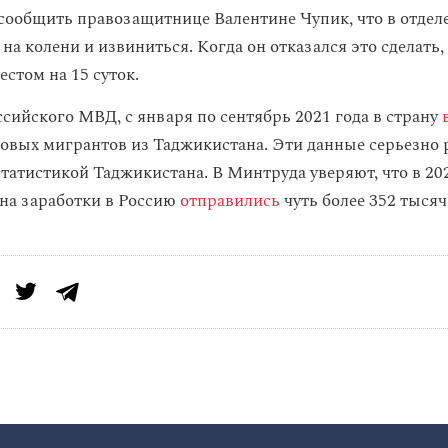
сообщить правозащитнице Валентине Чупик, что в отдел
 на колени и извиниться. Когда он отказался это сделать,
стом на 15 суток.
сийского МВД, с января по сентябрь 2021 года в страну
в
овых мигрантов из Таджикистана. Эти данные серьезно 
татистикой Таджикистана. В Минтруда уверяют, что в 202
на заработки в Россию
отправились
чуть более 352 тыся