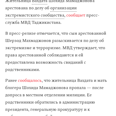
Жительница
Вахдата
Шохида Мамаджонова
арестована по делу об
организации
экстремистского сообщества
,
сообщает
пресс-
служба МВД Таджикистана.
В пресс-релизе отмечается, что сын арестованной
Шерзод Махмаджонов разыскивается по делу об
экстремизме и терроризме. МВД утверждает, что
права арестованной соблюдаются и ей
предоставлена возможность свиданий с
родственниками.
Ранее
сообщалось
, что жительница Вахдата и мать
блогера Шохида Мамаджонова пропала — после
допроса в местном отделении милиции. Ее
родственники обратились в администрацию
президента, генеральную прокуратуру и к