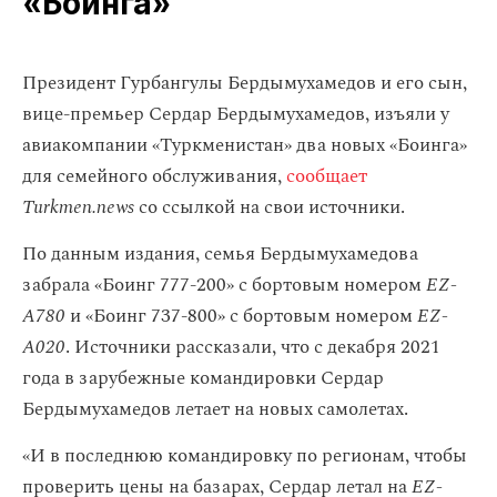
«Боинга»
Президент Гурбангулы Бердымухамедов и его сын,
вице-премьер Сердар Бердымухамедов, изъяли у
авиакомпании «Туркменистан» два новых «Боинга»
для семейного обслуживания,
сообщает
Turkmen.news
со ссылкой на свои источники.
По данным издания, семья Бердымухамедова
забрала «Боинг 777-200» с бортовым номером
EZ-
A780
и «Боинг 737-800» с бортовым номером
EZ-
A020
. Источники рассказали, что с декабря 2021
года в зарубежные командировки Сердар
Бердымухамедов летает на новых самолетах.
«И в последнюю командировку по регионам, чтобы
проверить цены на базарах, Сердар летал на
EZ-