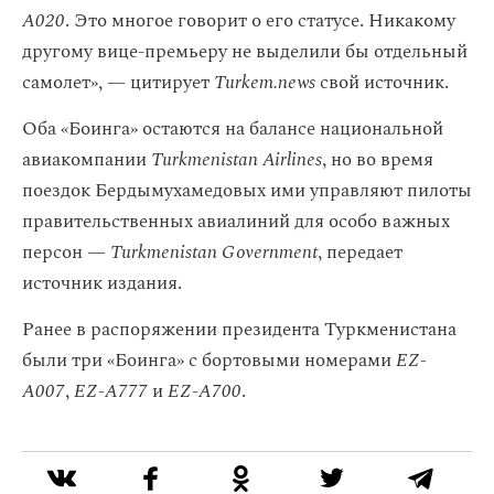
A020
. Это многое говорит о его статусе. Никакому
другому вице-премьеру не выделили бы отдельный
самолет», — цитирует
Turkem.news
свой источник.
Оба «Боинга» остаются на балансе национальной
авиакомпании
Turkmenistan Airlines
, но во время
поездок Бердымухамедовых ими управляют пилоты
правительственных авиалиний для особо важных
персон —
Turkmenistan Government
, передает
источник издания.
Ранее в распоряжении президента Туркменистана
были три «Боинга» с бортовыми номерами
EZ-
A007
,
EZ-A777
и
EZ-A700
.