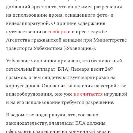
домашний арест за то, что он не имел разрешения
на использование дрона, оснащенного фото- и
видеоаппаратурой. О причине задержания
путешественника
сообщили
в пресс-службе
Агентства гражданской авиации при Министерстве
транспорта Узбекистана («Узавиация»).
Узбекские чиновники признали, что беспилотный
летательный аппарат (БЛА) Лымаря весит 249
граммов, о чем свидетельствует маркировка на
корпусе дрона. Однако из-за наличия на устройстве
видеооборудования, оно уже
не считается
игрушкой
и на его использование требуется разрешение.
В ведомстве подчеркнули, что, согласно
законодательству, владельцы БЛА должны
оформлять разрешение на временный ввоз и