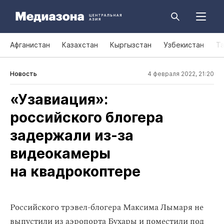
Афганистан
Казахстан
Кыргызстан
Узбекистан
Т
Новость
4 февраля 2022, 21:20
«Узавиация»:
российского блогера
задержали из‑за
видеокамеры
на квадрокоптере
Российского трэвел-блогера Максима Лымаря не
выпустили из аэропорта Бухары и поместили под