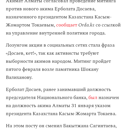
Акимат Алматы согласовал проведение митинга
против нового акима Ерболата Досаева,
назначенного президентом Казахстана Касым-
Жомартом Токаевым,
сообщает
Orda.kz
со ссылкой
на управление внутренней политики города.
Лозунгом акции в социальных сетях стала фраза
«Досаев, кет!», так как активисты требуют
выборности акимов народом. Митинг пройдет
пятого февраля возле памятника Шокану
Валиханову.
Ерболат Досаев, ранее занимавший должность
председателя Национального банка,
был
назначен
на должность акима Алматы 31 января указом
президента Казахстана Касым-Жомарта Токаева.
На этом посту он сменил Бакытжана Сагинтаева,