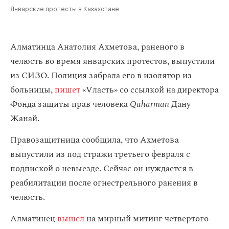
Январские протесты в Казахстане
Алматинца Анатолия Ахметова, раненого в
челюсть во время январских протестов, выпустили
из СИЗО. Полиция забрала его в изолятор из
больницы,
пишет
«Vласть» со ссылкой на директора
Фонда защиты прав человека
Qaharman
Дану
Жанай.
Правозащитница сообщила, что Ахметова
выпустили из под стражи третьего февраля с
подпиской о невыезде. Сейчас он нуждается в
реабилитации после огнестрельного ранения в
челюсть.
Алматинец
вышел
на мирный митинг четвертого