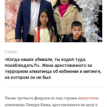
Статья
«Когда наших убивали, ты ездил туда
понаблюдать?!». Жена арестованного за
терроризм алматинца об избиении и митинге,
на котором он не был
Также третьего февраля из под стражи
выпустили
алматинца Тимура Кима, арестованного по делу о