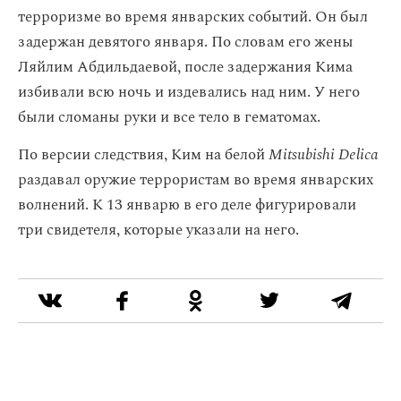
терроризме во время январских событий. Он был
задержан девятого января. По словам его жены
Ляйлим Абдильдаевой, после задержания Кима
избивали всю ночь и издевались над ним. У него
были сломаны руки и все тело в гематомах.
По версии следствия, Ким на белой
Mitsubishi Delica
раздавал оружие террористам во время январских
волнений. К 13 январю в его деле фигурировали
три свидетеля, которые указали на него.