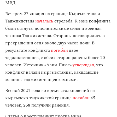
МВД.
Вечером 27 января на границе Кыргызстана и
Таджикистана
началась
стрельба. К зоне конфликта
были стянуты дополнительные силы и военная
техника Таджикистана. Стороны договорились о
прекращении огня около двух часов ночи. В
результате конфликта
погибли
двое
таджикистанцев, с обеих сторон ранены более 20
человек. Источник «Азии-Плюс»
утверждал,
что
конфликт начали кыргызстанцы, закидавшие
машины таджикистанцев камнями.
Весной 2021 года во время столкновений на
кыргызско-таджикской границе
погибли
49
человек, 268 получили ранения.
Статья о преступлениях против мира