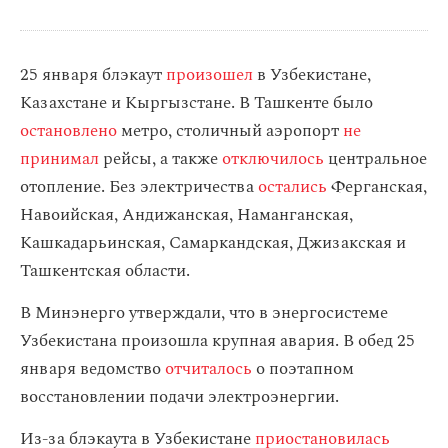
25 января блэкаут
произошел
в Узбекистане,
Казахстане и Кыргызстане. В Ташкенте было
остановлено
метро, столичный аэропорт
не
принимал
рейсы, а также
отключилось
центральное
отопление. Без электричества
остались
Ферганская,
Навоийская, Андижанская, Наманганская,
Кашкадарьинская, Самаркандская, Джизакская и
Ташкентская области.
В Минэнерго утверждали, что в энергосистеме
Узбекистана произошла крупная авария. В обед 25
января ведомство
отчиталось
о поэтапном
восстановлении подачи электроэнергии.
Из-за блэкаута в Узбекистане
приостановилась