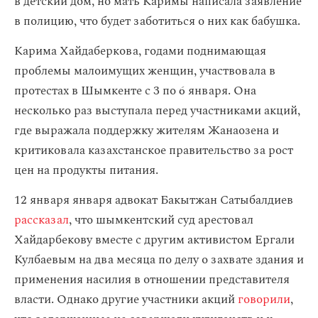
в детский дом, но мать Каримы написала заявление
в полицию, что будет заботиться о них как бабушка.
Карима Хайдаберкова, годами поднимающая
проблемы малоимущих женщин, участвовала в
протестах в Шымкенте с 3 по 6 января. Она
несколько раз выступала перед участниками акций,
где выражала поддержку жителям Жанаозена и
критиковала казахстанское правительство за рост
цен на продукты питания.
12 января января адвокат Бакытжан Сатыбалдиев
рассказал
, что шымкентский суд арестовал
Хайдарбекову вместе с другим активистом Ергали
Кулбаевым на два месяца по делу о захвате здания и
применения насилия в отношении представителя
власти. Однако другие участники акций
говорили
,