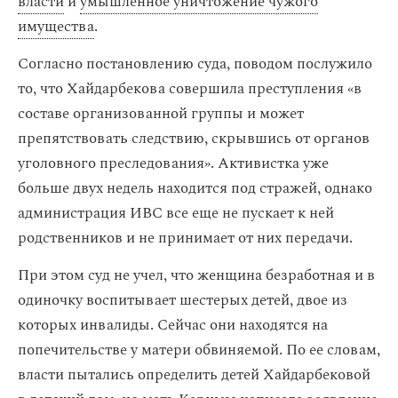
власти
и
умышленное уничтожение чужого
имущества
.
Согласно постановлению суда, поводом послужило
то, что Хайдарбекова совершила преступления «в
составе организованной группы и может
препятствовать следствию, скрывшись от органов
уголовного преследования». Активистка уже
больше двух недель находится под стражей, однако
администрация ИВС все еще не пускает к ней
родственников и не принимает от них передачи.
При этом суд не учел, что женщина безработная и в
одиночку воспитывает шестерых детей, двое из
которых инвалиды. Сейчас они находятся на
попечительстве у матери обвиняемой. По ее словам,
власти пытались определить детей Хайдарбековой