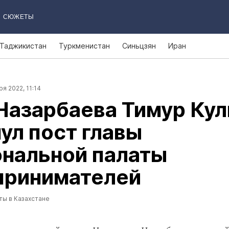
СЮЖЕТЫ
Таджикистан
Туркменистан
Синьцзян
Иран
ря 2022, 11:14
Назарбаева Тимур Ку
ул пост главы
ональной палаты
принимателей
ты в Казахстане