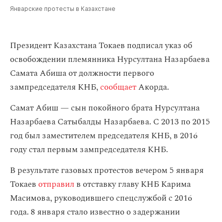
Январские протесты в Казахстане
Президент Казахстана Токаев подписал указ об
освобождении племянника Нурсултана Назарбаева
Самата Абиша от должности первого
зампредседателя КНБ,
сообщает
Акорда.
Самат Абиш — сын покойного брата Нурсултана
Назарбаева Сатыбалды Назарбаева. С 2013 по 2015
год был заместителем председателя КНБ, в 2016
году стал первым зампредседателя КНБ.
В результате газовых протестов вечером 5 января
Токаев
отправил
в отставку главу КНБ Карима
Масимова, руководившего спецслужбой с 2016
года. 8 января стало известно о задержании