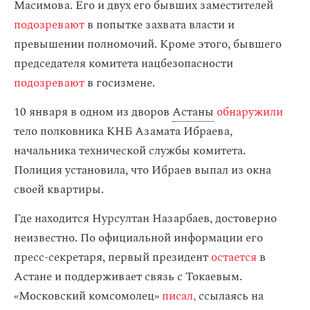
Масимова. Его и двух его бывших заместителей
подозревают
в попытке захвата власти и
превышении полномочий. Кроме этого, бывшего
председателя комитета нацбезопасности
подозревают
в госизмене.
10 января в одном из дворов
Астаны
обнаружили
тело полковника КНБ Азамата Ибраева,
начальника технической службы комитета.
Полиция установила, что Ибраев выпал из окна
своей квартиры.
Где находится Нурсултан Назарбаев, достоверно
неизвестно. По официальной информации его
пресс-секретаря, первый президент
остается
в
Астане и поддерживает связь с Токаевым.
«Московский комсомолец»
писал,
ссылаясь на