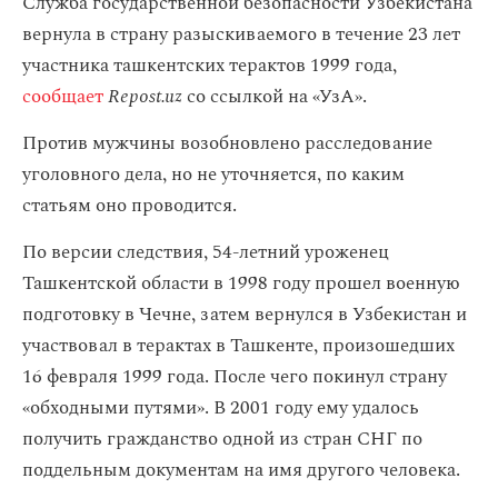
Служба государственной безопасности Узбекистана
вернула в страну разыскиваемого в течение 23 лет
участника ташкентских терактов 1999 года,
сообщает
Repost.uz
со ссылкой на «УзА».
Против мужчины возобновлено расследование
уголовного дела, но не уточняется, по каким
статьям оно проводится.
По версии следствия, 54-летний уроженец
Ташкентской области в 1998 году прошел военную
подготовку в Чечне, затем вернулся в Узбекистан и
участвовал в терактах в Ташкенте, произошедших
16 февраля 1999 года. После чего покинул страну
«обходными путями». В 2001 году ему удалось
получить гражданство одной из стран СНГ по
поддельным документам на имя другого человека.