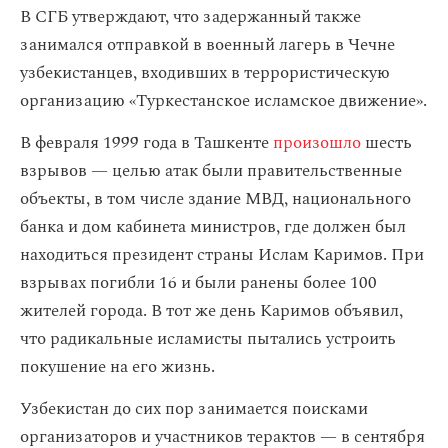
В СГБ утверждают, что задержанный также
занимался отправкой в военный лагерь в Чечне
узбекистанцев, входивших в террористическую
организацию «Туркестанское исламское движение».
В февраля 1999 года в Ташкенте
произошло
шесть
взрывов — целью атак были правительственные
объекты, в том числе здание МВД, национального
банка и дом кабинета министров, где должен был
находиться президент страны Ислам Каримов. При
взрывах погибли 16 и были ранены более 100
жителей города. В тот же день Каримов объявил,
что радикальные исламисты пытались устроить
покушение на его жизнь.
Узбекистан до сих пор занимается поисками
организаторов и участников терактов — в сентября