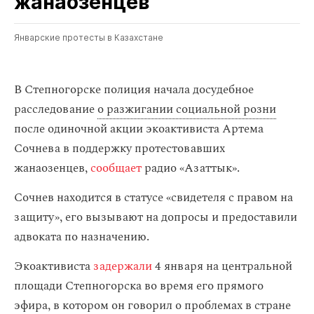
жанаозенцев
Январские протесты в Казахстане
В Степногорске полиция начала досудебное
расследование
о разжигании социальной розни
после одиночной акции экоактивиста Артема
Сочнева в поддержку протестовавших
жанаозенцев,
сообщает
радио «Азаттык».
Сочнев находится в статусе «свидетеля с правом на
защиту», его вызывают на допросы и предоставили
адвоката по назначению.
Экоактивиста
задержали
4 января на центральной
площади Степногорска во время его прямого
эфира, в котором он говорил о проблемах в стране