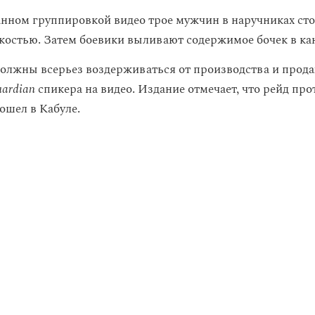
нном группировкой видео трое мужчин в наручниках сто
костью. Затем боевики выливают содержимое бочек в ка
олжны всерьез воздерживаться от производства и прода
ardian
спикера на видео. Издание отмечает, что рейд про
ошел в Кабуле.