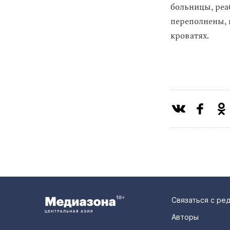
больницы, ре
переполнены, 
кроватях.
Связаться с ре
Авторы