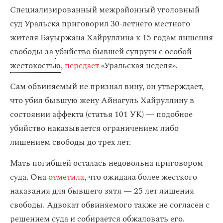
Специализированный межрайонный уголовный
суд Уральска приговорил 30-летнего местного
жителя Бауыржана Хайруллина к 15 годам лишения
свободы за
убийство бывшей супруги с особой
жестокостью
,
передает
«Уральская неделя».
Сам обвиняемый не признал вину, он утверждает,
что убил бывшую жену Айнагуль Хайруллину в
состоянии аффекта (статья 101 УК) — подобное
убийство наказывается ограничением либо
лишением свободы до трех лет.
Мать погибшей осталась недовольна приговором
суда. Она
отметила
, что ожидала более жесткого
наказания для бывшего зятя — 25 лет лишения
свободы. Адвокат обвиняемого также не согласен с
решением суда и собирается обжаловать его.