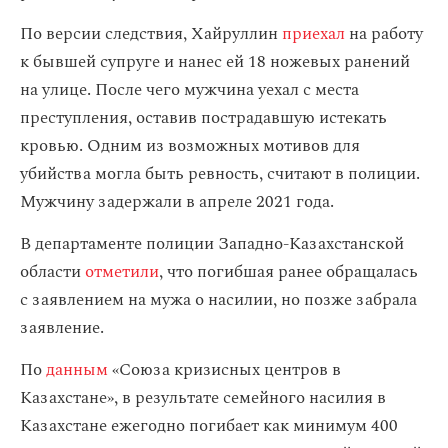
По версии следствия, Хайруллин
приехал
на работу
к бывшей супруге и нанес ей 18 ножевых ранений
на улице. После чего мужчина уехал с места
преступления, оставив пострадавшую истекать
кровью. Одним из возможных мотивов для
убийства могла быть ревность, считают в полиции.
Мужчину задержали в апреле 2021 года.
В департаменте полиции Западно-Казахстанской
области
отметили
, что погибшая ранее обращалась
с заявлением на мужа о насилии, но позже забрала
заявление.
По
данным
«Союза кризисных центров в
Казахстане»,
в результате семейного насилия в
Казахстане ежегодно погибает как минимум 400