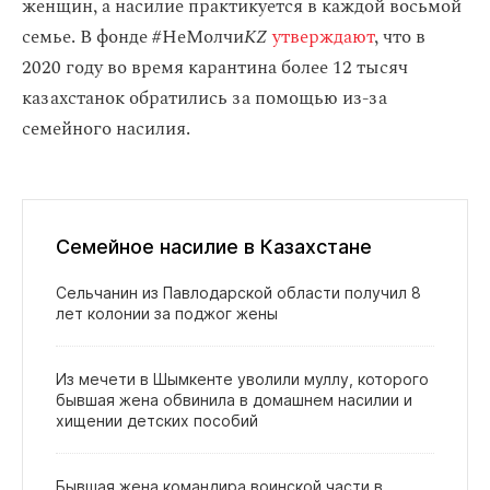
женщин, а насилие практикуется в каждой восьмой
семье. В фонде #НеМолчи
KZ
утверждают
, что в
2020 году во время карантина более 12 тысяч
казахстанок обратились за помощью из-за
семейного насилия.
Семейное насилие в Казахстане
Сельчанин из Павлодарской области получил 8
лет колонии за поджог жены
Из мечети в Шымкенте уволили муллу, которого
бывшая жена обвинила в домашнем насилии и
хищении детских пособий
Бывшая жена командира воинской части в