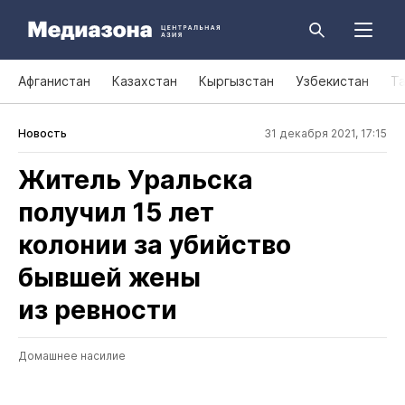
Афганистан
Казахстан
Кыргызстан
Узбекистан
Т
Новость
31 декабря 2021, 17:15
Житель Уральска
получил 15 лет
колонии за убийство
бывшей жены
из ревности
Домашнее насилие