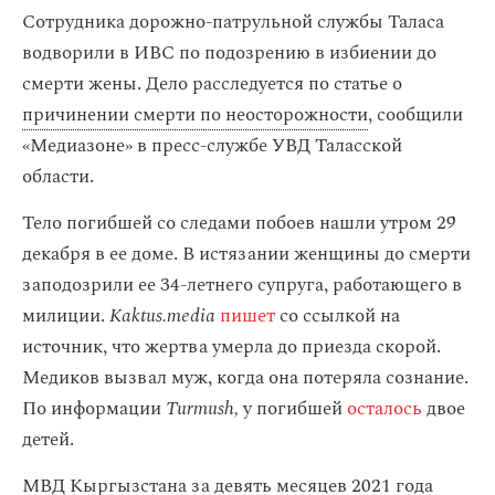
Сотрудника дорожно-патрульной службы Таласа
водворили в ИВС по подозрению в избиении до
смерти жены. Дело расследуется по статье о
причинении смерти по неосторожности
, сообщили
«Медиазоне» в пресс-службе УВД Таласской
области.
Тело погибшей со следами побоев нашли утром 29
декабря в ее доме. В истязании женщины до смерти
заподозрили ее 34-летнего супруга, работающего в
милиции.
Kaktus.media
пишет
со ссылкой на
источник, что жертва умерла до приезда скорой.
Медиков вызвал муж, когда она потеряла сознание.
По информации
Turmush,
у погибшей
осталось
двое
детей.
МВД Кыргызстана за девять месяцев 2021 года